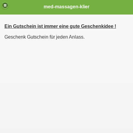
med-massagen-klier
Ein Gutschein ist immer eine gute Geschenkidee !
n
Geschenk Gutschein für jeden Anlass.